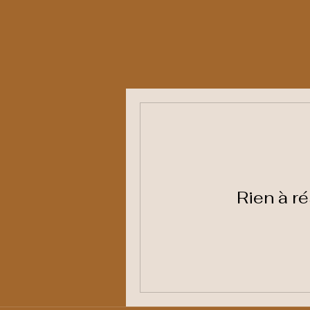
Rien à ré