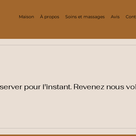
Maison
À propos
Soins et massages
Avis
Cont
server pour l'instant. Revenez nous voi