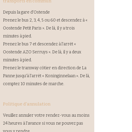
transports en commun
Depuis la gare d'Ostende
Prenez le bus 2, 3, 4, 5 ou 60 et descendez à «
Oostende Petit Paris ». De là, il y a trois
minutes à pied.
Prenez le bus 7 et descendez à l'arrêt «
Oostende AZO Serruys ». De là, il y a deux
minutes à pied.
Prenez le tramway côtier en direction de La
Panne jusqu'à l'arrêt « Koninginnelaan ». De là,
comptez 10 minutes de marche.
Politique d'annulation
Veuillez annuler votre rendez-vous au moins
24 heures à l'avance si vous ne pouvez pas
vous y rendre.