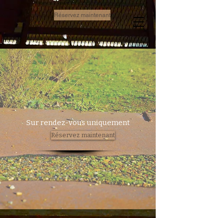
Réservez maintenant
Sur rendez-vous uniquement
Réservez maintenant