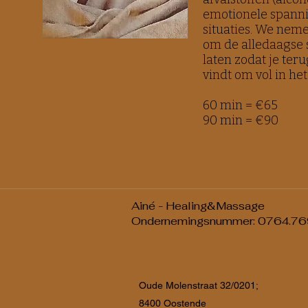
emotionele spanni
situaties. We neme
om de alledaagse 
laten zodat je ter
vindt om vol in het
60 min = €65
90 min = €90
Ainé - Healing&Massage
Ondernemingsnummer: 0764.76
Oude Molenstraat 32/0201;
8400 Oostende