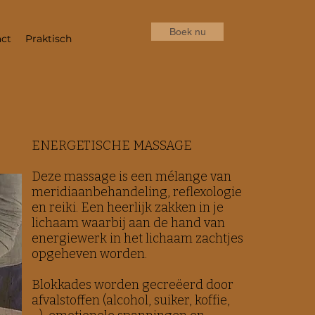
Boek nu
ct
Praktisch
ENERGETISCHE MASSAGE
Deze massage is een mélange van
meridiaanbehandeling, reflexologie
en reiki. Een heerlijk zakken in je
lichaam waarbij aan de hand van
energiewerk in het lichaam zachtjes
opgeheven worden.
​Blokkades worden gecreëerd door
afvalstoffen (alcohol, suiker, koffie,