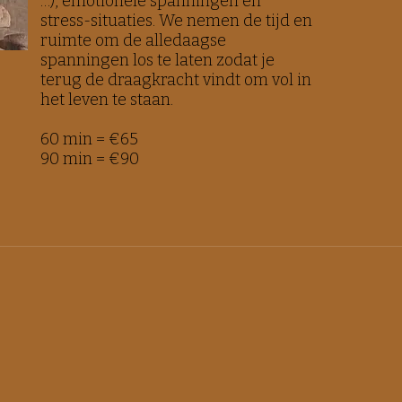
…), emotionele spanningen en
stress-situaties. We nemen de tijd en
ruimte om de alledaagse
spanningen los te laten zodat je
terug de draagkracht vindt om vol in
het leven te staan.
60 min = €65
90 min = €90