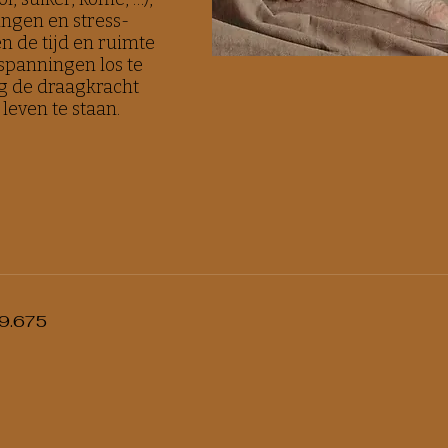
ngen en stress-
n de tijd en ruimte
spanningen los te
ug de draagkracht
 leven te staan.
9.675