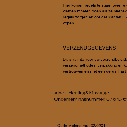
Hier komen regels te staan over ret
klanten moeten doen als ze niet te
regels zorgen ervoor dat klanten u
kopen.
VERZENDGEGEVENS
Dit is ruimte voor uw verzendbeleid.
verzendmethodes, verpakking en kos
vertrouwen en met een gerust hart 
Ainé - Healing&Massage
Ondernemingsnummer: 0764.76
Oude Molenstraat 32/0201;