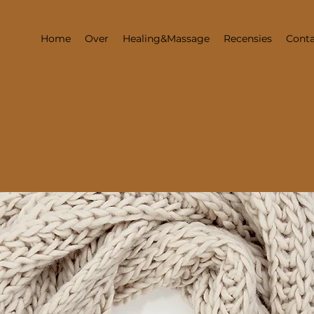
Home
Over
Healing&Massage
Recensies
Conta