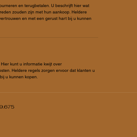
ourneren en terugbetalen. U beschrijft hier wat
vreden zouden zijn met hun aankoop. Heldere
 vertrouwen en met een gerust hart bij u kunnen
 Hier kunt u informatie kwijt over
ten. Heldere regels zorgen ervoor dat klanten u
bij u kunnen kopen.
9.675