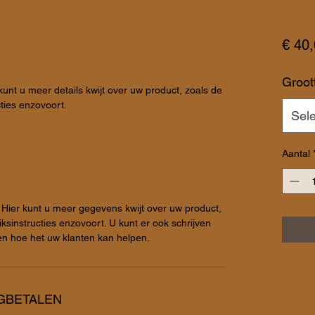
€ 40
Groot
kunt u meer details kwijt over uw product, zoals de 
cties enzovoort.
Sel
Aantal
 Hier kunt u meer gegevens kwijt over uw product,
ksinstructies enzovoort. U kunt er ook schrijven
en hoe het uw klanten kan helpen.
GBETALEN