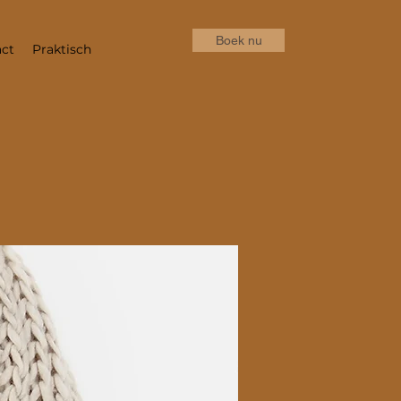
Boek nu
ct
Praktisch